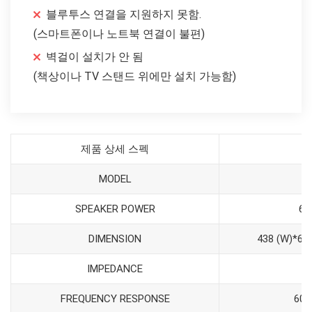
블루투스 연결을 지원하지 못함.
(스마트폰이나 노트북 연결이 불편)
벽걸이 설치가 안 됨
(책상이나 TV 스탠드 위에만 설치 가능함)
제품 상세 스펙
MODEL
SPEAKER POWER
6W
DIMENSION
438 (W)*63.
IMPEDANCE
FREQUENCY RESPONSE
60H