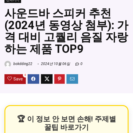
전자기기
사운드바 스피커 추천
(2024년 동영상 첨부): 가
격 대비 고퀄리 음질 자랑
하는 제품 TOP9
bokdding22
2024년 10월 06일
0
0
Save
🏆 이 정보 안 보면 손해! 주제별
꿀팁 바로가기