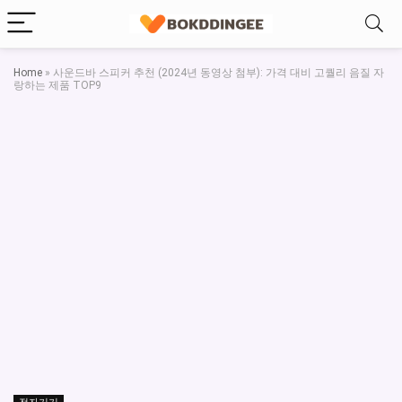
Home
»
사운드바 스피커 추천 (2024년 동영상 첨부): 가격 대비 고퀄리 음질 자
랑하는 제품 TOP9