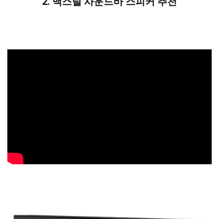
2.
맥스틸
사운드바 스피커 추천