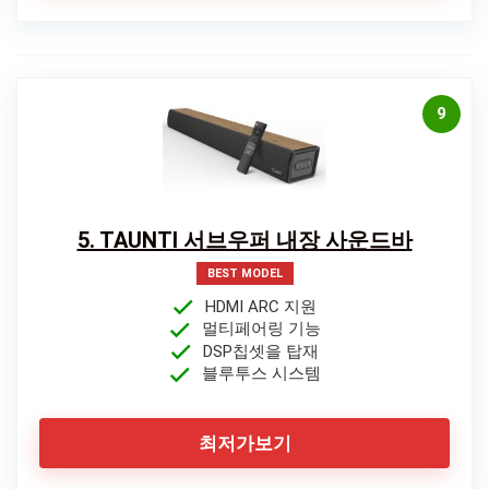
9
5. TAUNTI 서브우퍼 내장 사운드바
BEST MODEL
HDMI ARC 지원
멀티페어링 기능
DSP칩셋을 탑재
블루투스 시스템
최저가보기