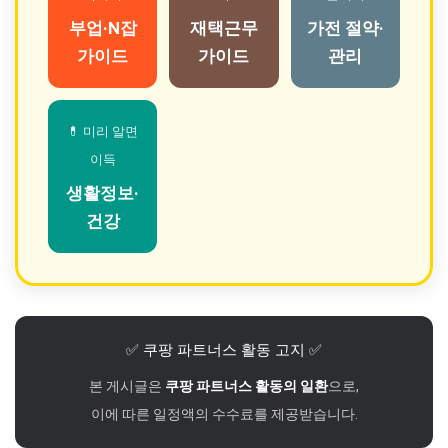
부업·N잡
재택근무
가전 절약·
가이드
가이드
관리
💊 미리 알면
이득
생활정보·
건강
✅ 쿠팡 파트너스 활동 고지 ✅
본 게시글은
쿠팡 파트너스 활동의 일환
으로,
이에 따른 일정액의 수수료를 제공받습니다.