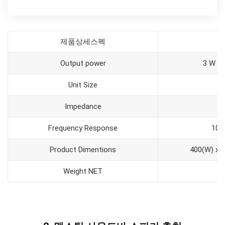
제품상세스펙
Output power
3 W x 
Unit Size
5
Impedance
Frequency Response
100
Product Dimentions
400(W) x 
Weight NET