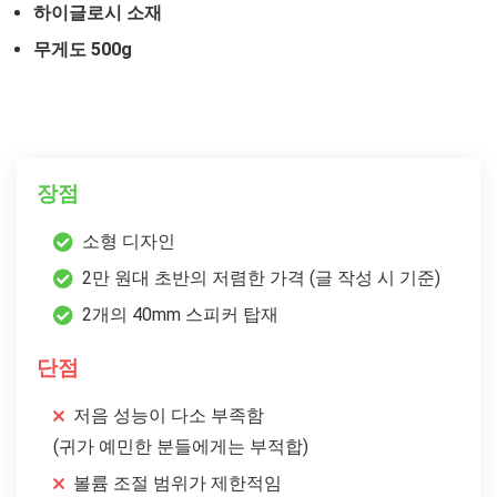
하이글로시 소재
무게도 500g
장점
소형 디자인
2만 원대 초반의 저렴한 가격 (글 작성 시 기준)
2개의 40mm 스피커 탑재
단점
저음 성능이 다소 부족함
(귀가 예민한 분들에게는 부적합)
볼륨 조절 범위가 제한적임