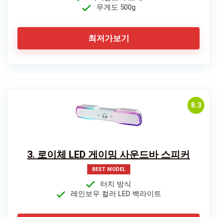
무게도 500g
최저가보기
8.3
3. 로이체 LED 게이밍 사운드바 스피커
BEST MODEL
터치 방식
레인보우 컬러 LED 백라이트