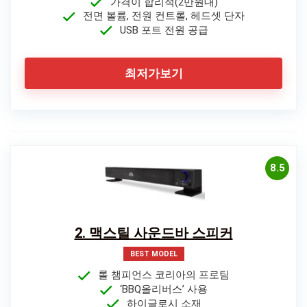
가격이 합리적(2만원대)
전면 볼륨, 전원 컨트롤, 헤드셋 단자
USB 포트 전원 공급
최저가보기
8.5
2. 맥스틸 사운드바 스피커
BEST MODEL
롤 챔피언스 코리아의 프로팀
‘BBQ올리버스’ 사용
하이글로시 소재