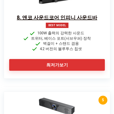
8. 앤코 사운드코어 인피니 사운드바
BEST MODEL
100W 출력의 강력한 사운드
트위터, 베이스 포트(서브우퍼) 장착
벽걸이 + 스탠드 겸용
4.2 버전의 블루투스 칩셋
최저가보기
5