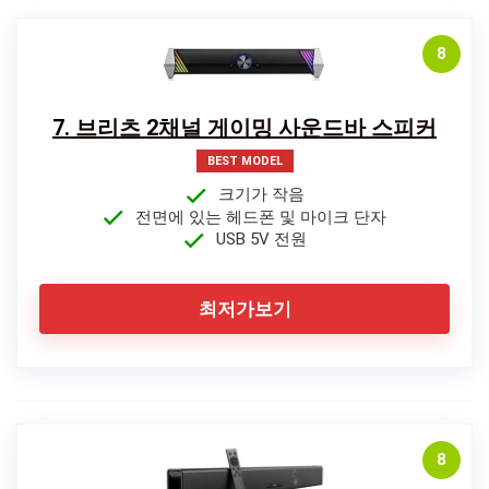
8
7. 브리츠 2채널 게이밍 사운드바 스피커
BEST MODEL
크기가 작음
전면에 있는 헤드폰 및 마이크 단자
USB 5V 전원
최저가보기
8