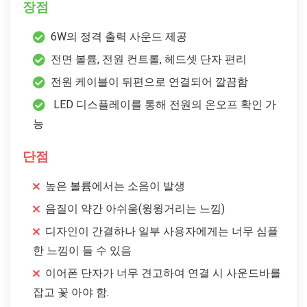
장점
6W의 정격 출력 사운드 제공
전면 볼륨, 전원 컨트롤, 헤드셋 단자 편리
전원 케이블이 뒤편으로 연결되어 깔끔함
LED 디스플레이를 통해 전원의 온오프 확인 가
능
단점
높은 볼륨에서는 소음이 발생
음질이 약간 아쉬움(윙윙거리는 느낌)
디자인이 간결하나 일부 사용자에게는 너무 심플
한 느낌이 들 수 있음
이어폰 단자가 너무 견고하여 연결 시 사운드바를
잡고 꽃 아야 함.