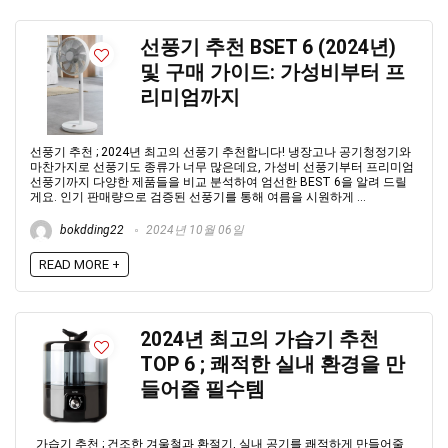
선풍기 추천 BSET 6 (2024년)
및 구매 가이드: 가성비부터 프
리미엄까지
선풍기 추천 ; 2024년 최고의 선풍기 추천합니다! 냉장고나 공기청정기와
마찬가지로 선풍기도 종류가 너무 많은데요, 가성비 선풍기부터 프리미엄
선풍기까지 다양한 제품들을 비교 분석하여 엄선한 BEST 6을 알려 드릴
게요. 인기 판매량으로 검증된 선풍기를 통해 여름을 시원하게 ...
bokdding22
2024년 10월 06일
READ MORE +
2024년 최고의 가습기 추천
TOP 6 ; 쾌적한 실내 환경을 만
들어줄 필수템
가습기 추천 ; 건조한 겨울철과 환절기, 실내 공기를 쾌적하게 만들어줄