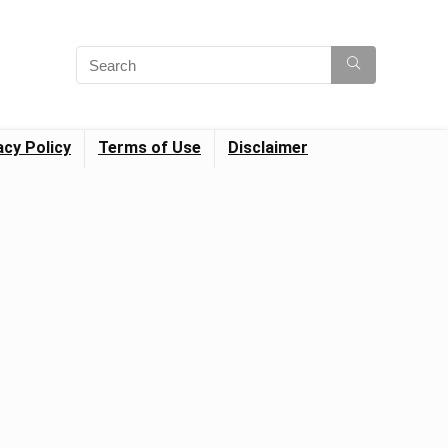
acy Policy
Terms of Use
Disclaimer