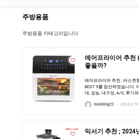
주방용품
주방용품 카테고리입니다.
에어프라이어 추천 (20
좋을까?
에어프라이어 추천 ; 바스켓
BEST 5를 엄선하였습니다
대, 성능, 내구성, A/S, 
bokdding22
2024년 1
믹서기 추천 ; 202