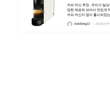
커피 머신 추천 ; 우리가 일
양한 재료와 섞어서 맛있게 먹
커피 머신이 많이 출시되었는데
bokdding22
2024년 0