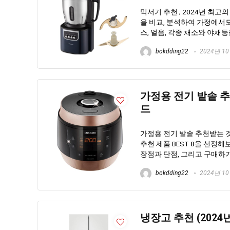
믹서기 추천 ; 2024년 최
을 비교, 분석하여 가정에서도
스, 얼음, 각종 채소와 야채등
bokdding22
2024년 1
가정용 전기 밭솥 추천
드
가정용 전기 밭솥 추천받는 것
추천 제품 BEST 8을 선정
장점과 단점, 그리고 구매하기
bokdding22
2024년 1
냉장고 추천 (2024