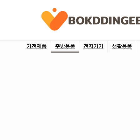
가전제품
주방용품
전자기기
생활용품