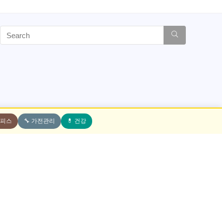
오피스
🔧 가전관리
💊 건강
전자기기
음질 좋은 이어폰 추천 TOP 10 – 무
게이밍 헤드셋 추천
유선까지 완벽 분석
가성비, 유선, 
; 사용자가 이어폰을 선택할 때 특별히 생각해봐야 할
게이밍 헤드셋을 추천 할 
알려드립니다. 2025년 기준 베스트셀러이자 높은 평
전달되는지 확인해야 합니
폰 10종을 엄선하여 ...
제품으로, 게임에 깊이 몰입