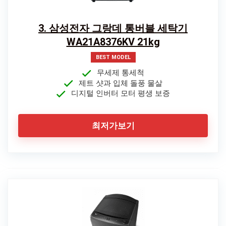
3. 삼성전자 그랑데 통버블 세탁기
WA21A8376KV 21kg
BEST MODEL
무세제 통세척
제트 샷과 입체 돌풍 물살
디지털 인버터 모터 평생 보증
최저가보기