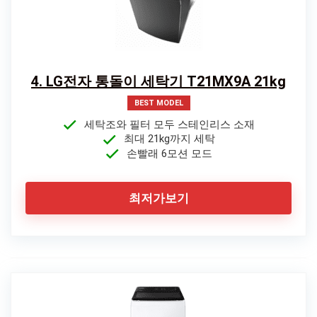
4. LG전자 통돌이 세탁기 T21MX9A 21kg
BEST MODEL
세탁조와 필터 모두 스테인리스 소재
최대 21kg까지 세탁
손빨래 6모션 모드
최저가보기