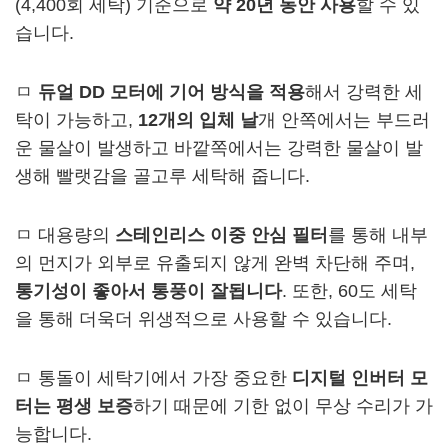
(4,400회 세탁) 기준으로
약 20년 동안 사용
할 수 있
습니다.
ㅁ
듀얼 DD 모터에 기어 방식을 적용
해서 강력한 세
탁이 가능하고,
12개의 입체 날
개 안쪽에서는 부드러
운 물살이 발생하고 바깥쪽에서는 강력한 물살이 발
생해 빨랫감을 골고루 세탁해 줍니다.
ㅁ 대용량의
스테인리스 이중 안심 필터
를 통해 내부
의 먼지가 외부로 유출되지 않게 완벽 차단해 주며,
통기성이 좋아서 통풍이 잘됩니다
. 또한, 60도 세탁
을 통해 더욱더 위생적으로 사용할 수 있습니다.
ㅁ 통돌이 세탁기에서 가장 중요한
디지털 인버터 모
터는 평생 보증
하기 때문에 기한 없이 무상 수리가 가
능합니다.