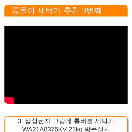
통돌이 세탁기 추천 3번째
3.
삼성전자
그랑데 통버블 세탁기
WA21A8376KV 21kg 방문설치