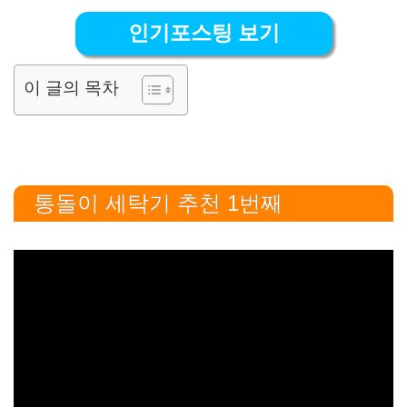
인기포스팅 보기
이 글의 목차
통돌이 세탁기 추천 1번째