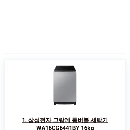
1. 삼성전자 그랑데 통버블 세탁기
WA16CG6441BY 16kg