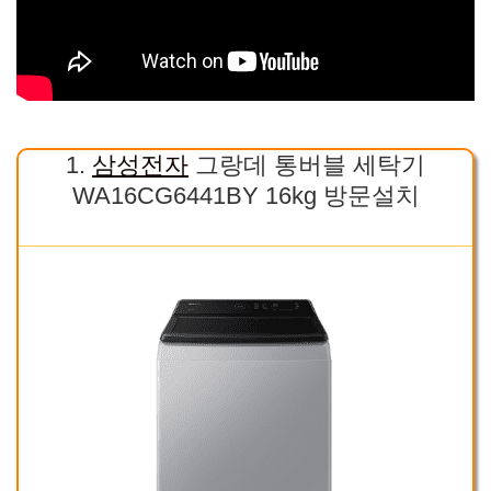
1.
삼성전자
그랑데 통버블 세탁기
WA16CG6441BY 16kg 방문설치