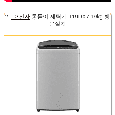
2.
LG전자
통돌이 세탁기 T19DX7 19kg 방
문설치