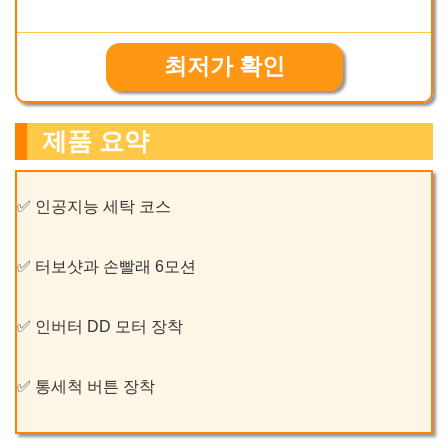
최저가 확인
제품 요약
✅ 인공지능 세탁 코스
✅ 터보샷과 손빨래 6모션
✅ 인버터 DD 모터 장착
✅ 통세척 버튼 장착