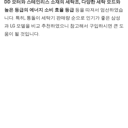
DD 모터와 스테인리스 소재의 세탁조, 다양한 세탁 모드와
높은 등급의 에너지 소비 효율 등급
등을 따져서 엄선하였습
니다. 특히, 통돌이 세탁기 판매량 순으로 인기가 좋은 삼성
과 LG 모델을 비교 추천하였으니 참고해서 구입하시면 큰 도
움이 될 것입니다.