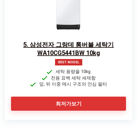
5. 삼성전자 그랑데 통버블 세탁기
WA10CG5441BW 10kg
BEST MODEL
세탁 용량을 10kg
전용 표백 세탁 세제함
앞, 뒤 이중 메시 구조의 안심 필터
최저가보기