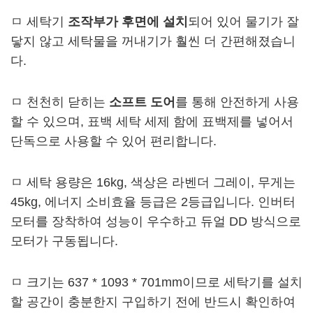
ㅁ 세탁기
조작부가 후면에 설치
되어 있어 물기가 잘
닿지 않고 세탁물을 꺼내기가 훨씬 더 간편해졌습니
다.
ㅁ 천천히 닫히는
소프트 도어
를 통해 안전하게 사용
할 수 있으며, 표백 세탁 세제 함에 표백제를 넣어서
단독으로 사용할 수 있어 편리합니다.
ㅁ 세탁 용량은 16kg, 색상은 라벤더 그레이, 무게는
45kg, 에너지 소비효율 등급은 2등급입니다. 인버터
모터를 장착하여 성능이 우수하고 듀얼 DD 방식으로
모터가 구동됩니다.
ㅁ 크기는 637 * 1093 * 701mm이므로 세탁기를 설치
할 공간이 충분한지 구입하기 전에 반드시 확인하여