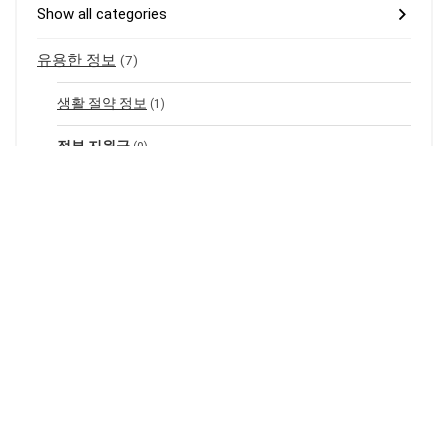
Show all categories
유용한 정보
(7)
생활 절약 정보
(1)
정부 지원금
(0)
구매 가이드
(0)
생활 꿀템 추천
(0)
가전제품 활용법
(1)